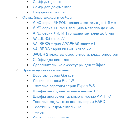
Сейф для денег
Сейф для документов
Недорогие Сейфы
Оружейные шкафы и сейфы
AIKO серия ЧИРОК толщина металла до 1,5 мм
AIKO серия БЕРКУТ толщина металла до 2 мм
AIKO серия ФИЛИН толщина металла до 3 мм
VALBERG класс А1
VALBERG серия АРСЕНАЛ класс А1
VALBERG серия ИРБИС класс А2
JÄGER 2 класс взломостойкости, класс огнестой
Сейфы для пистолетов
Дополнительные аксессуары для сейфов
Производственная мебель
Верстаки серии Garage
Легкие верстаки Profi W
Тяжелые верстаки серии Expert WS
Шкафы инструментальные легкие ТС
Шкафы инструментальные тяжелые AMH TC
Тяжелые модульные шкафы серии HARD
Тележки инструментальные
Тумбы
Аксессуары на экран