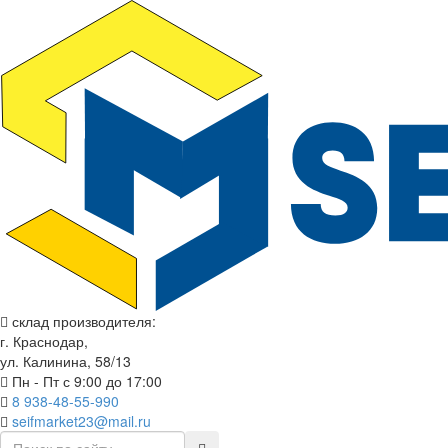
склад производителя:
г. Краснодар,
ул. Калинина, 58/13
Пн - Пт с 9:00 до 17:00
8 938-48-55-990
seifmarket23@mail.ru