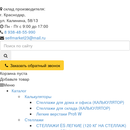
склад производителя:
г. Краснодар,
ул. Калинина, 58/13
Пн - Пт с 9:00 до 17:00
8 938-48-55-990
seifmarket23@mail.ru
Заказать обратный звонок
Корзина пуста
Добавьте товар
Меню
Каталог
Калькуляторы
Стеллажи для дома и офиса (КАЛЬКУЛЯТОР)
Стеллажи для склада (КАЛЬКУЛЯТОР)
Легкие верстаки Profi W
Стеллажи
СТЕЛЛАЖИ ES ЛЕГКИЕ (120 КГ НА СТЕЛЛАЖ)