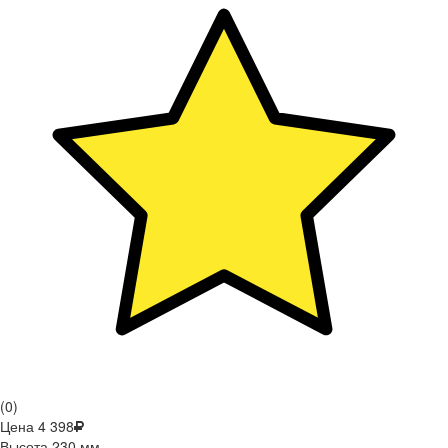
(0)
Цена
4 398
Высота
230 мм