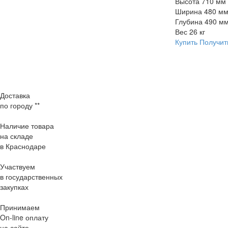
Высота
710 мм
Ширина
480 м
Глубина
490 м
Вес
26 кг
Купить
Получит
Доставка
по городу **
Наличие товара
на складе
в Краснодаре
Участвуем
в государственных
закупках
Принимаем
On-line оплату
на сайте