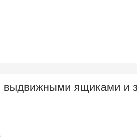
с выдвижными ящиками и 
%