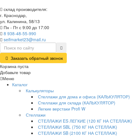
склад производителя:
г. Краснодар,
ул. Калинина, 58/13
Пн - Пт с 9:00 до 17:00
8 938-48-55-990
seifmarket23@mail.ru
Заказать обратный звонок
Корзина пуста
Добавьте товар
Меню
Каталог
Калькуляторы
Стеллажи для дома и офиса (КАЛЬКУЛЯТОР)
Стеллажи для склада (КАЛЬКУЛЯТОР)
Легкие верстаки Profi W
Стеллажи
СТЕЛЛАЖИ ES ЛЕГКИЕ (120 КГ НА СТЕЛЛАЖ)
СТЕЛЛАЖИ SBL (750 КГ НА СТЕЛЛАЖ)
СТЕЛЛАЖИ SB (2100 КГ НА СТЕЛЛАЖ)