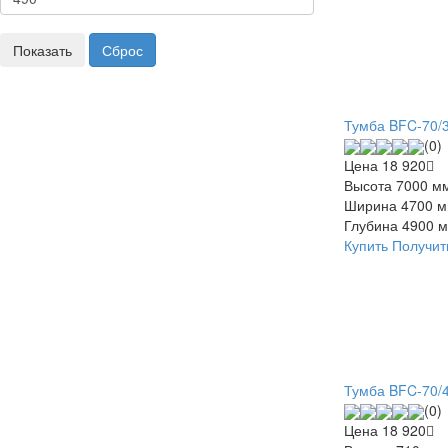
Тумба BFC-70/3
(0)
Цена
18 920
Высота
7000 м
Ширина
4700 
Глубина
4900 
Купить
Получит
Тумба BFC-70/
(0)
Цена
18 920