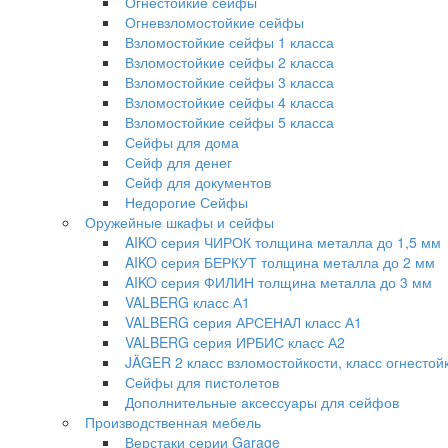
Огнестойкие сейфы
Огневзломостойкие сейфы
Взломостойкие сейфы 1 класса
Взломостойкие сейфы 2 класса
Взломостойкие сейфы 3 класса
Взломостойкие сейфы 4 класса
Взломостойкие сейфы 5 класса
Сейфы для дома
Сейф для денег
Сейф для документов
Недорогие Сейфы
Оружейные шкафы и сейфы
AIKO серия ЧИРОК толщина металла до 1,5 мм
AIKO серия БЕРКУТ толщина металла до 2 мм
AIKO серия ФИЛИН толщина металла до 3 мм
VALBERG класс А1
VALBERG серия АРСЕНАЛ класс А1
VALBERG серия ИРБИС класс А2
JÄGER 2 класс взломостойкости, класс огнестой
Сейфы для пистолетов
Дополнительные аксессуары для сейфов
Производственная мебель
Верстаки серии Garage