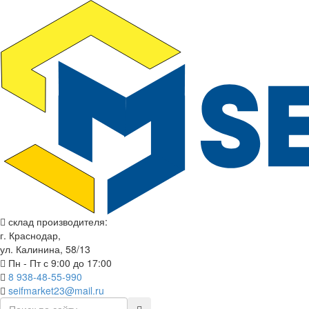
склад производителя:
г. Краснодар,
ул. Калинина, 58/13
Пн - Пт с 9:00 до 17:00
8 938-48-55-990
seifmarket23@mail.ru