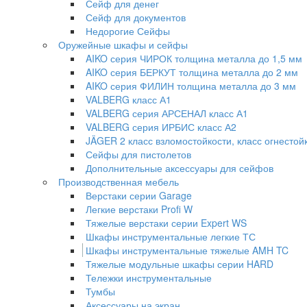
Сейф для денег
Сейф для документов
Недорогие Сейфы
Оружейные шкафы и сейфы
AIKO серия ЧИРОК толщина металла до 1,5 мм
AIKO серия БЕРКУТ толщина металла до 2 мм
AIKO серия ФИЛИН толщина металла до 3 мм
VALBERG класс А1
VALBERG серия АРСЕНАЛ класс А1
VALBERG серия ИРБИС класс А2
JÄGER 2 класс взломостойкости, класс огнестой
Сейфы для пистолетов
Дополнительные аксессуары для сейфов
Производственная мебель
Верстаки серии Garage
Легкие верстаки Profi W
Тяжелые верстаки серии Expert WS
Шкафы инструментальные легкие ТС
Шкафы инструментальные тяжелые AMH TC
Тяжелые модульные шкафы серии HARD
Тележки инструментальные
Тумбы
Аксессуары на экран