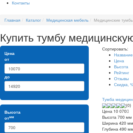
Контакты
Главная
Каталог
Медицинская мебель
Медицинские тумб
Купить тумбу медицинску
Сортировать:
Цена
Название
от
Цена
Высота
Рейтинг
до
Отзывы
Скидка, 
Тумба медицин
(0)
Цена
10 070
Высота
Высота
700 мм
мм
от
Ширина
420 м
Глубина
490 м