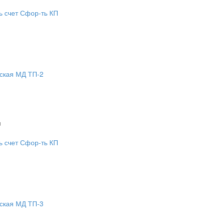
ь счет
Сфор-ть КП
ская МД ТП-2
м
м
ь счет
Сфор-ть КП
ская МД ТП-3