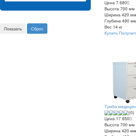
Цена
7 680
Высота
700 мм
Ширина
420 м
Глубина
490 м
Вес
14 кг
Купить
Получит
Тумба медицин
(0)
Цена
17 850
Высота
700 мм
Ширина
420 м