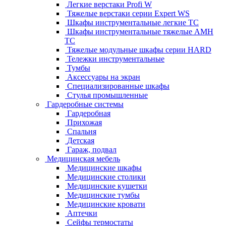
Легкие верстаки Profi W
Тяжелые верстаки серии Expert WS
Шкафы инструментальные легкие ТС
Шкафы инструментальные тяжелые AMH
TC
Тяжелые модульные шкафы серии HARD
Тележки инструментальные
Тумбы
Аксессуары на экран
Специализированные шкафы
Стулья промышленные
Гардеробные системы
Гардеробная
Прихожая
Спальня
Детская
Гараж, подвал
Медицинская мебель
Медицинские шкафы
Медицинские столики
Медицинские кушетки
Медицинские тумбы
Медицинские кровати
Аптечки
Сейфы термостаты