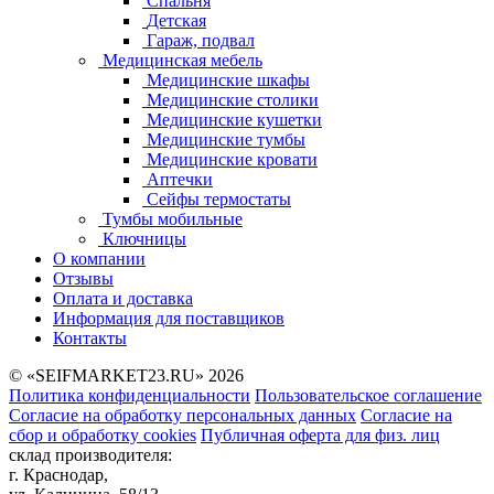
Спальня
Детская
Гараж, подвал
Медицинская мебель
Медицинские шкафы
Медицинские столики
Медицинские кушетки
Медицинские тумбы
Медицинские кровати
Аптечки
Сейфы термостаты
Тумбы мобильные
Ключницы
О компании
Отзывы
Оплата и доставка
Информация для поставщиков
Контакты
© «SEIFMARKET23.RU» 2026
Политика конфиденциальности
Пользовательское соглашение
Согласие на обработку персональных данных
Согласие на
сбор и обработку cookies
Публичная оферта для физ. лиц
склад производителя:
г. Краснодар,