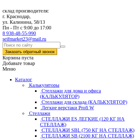
склад производителя:
г. Краснодар,
ул. Калинина, 58/13
Пн - Пт с 9:00 до 17:00
8 938-48-55-990
seifmarket23@mail.ru
Заказать обратный звонок
Корзина пуста
Добавьте товар
Меню
Каталог
Калькуляторы
Стеллажи для дома и офиса
(КАЛЬКУЛЯТОР)
Стеллажи для склада (КАЛЬКУЛЯТОР)
Легкие верстаки Profi W
Стеллажи
СТЕЛЛАЖИ ES ЛЕГКИЕ (120 КГ НА
СТЕЛЛАЖ)
СТЕЛЛАЖИ SBL (750 КГ НА СТЕЛЛАЖ)
СТЕЛЛАЖИ SB (2100 КГ НА СТЕЛЛАЖ)