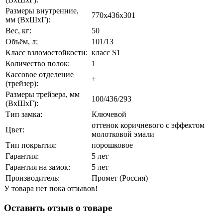
Размеры внутренние,
770x436x301
мм (ВхШхГ):
Вес, кг:
50
Объём, л:
101/13
Класс взломостойкости:
класс S1
Количество полок:
1
Кассовое отделение
+
(трейзер):
Размеры трейзера, мм
100/436/293
(ВхШхГ):
Тип замка:
Ключевой
оттенок коричневого с эффектом
Цвет:
молотковой эмали
Тип покрытия:
порошковое
Гарантия:
5 лет
Гарантия на замок:
5 лет
Производитель:
Промет (Россия)
У товара нет пока отзывов!
Оставить отзыв о товаре