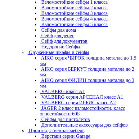
Взломостойкие сейфы 1 класса
Взломостойкие сейфы 2 класса
Взломостойкие сейфы 3 класса
Взломостойкие сейфы 4 класса
Взломостойкие сейфы 5 класса
Сейфы для дома
Сейф для денег
Сейф для документов
Недорогие Сейфы
Оружейные шкафы и сейфы
AIKO серия ЧИРОК толщина металла до 1,5
мм
AIKO серия БЕРКУТ толщина металла до 2
мм
AIKO серия ФИЛИН толщина металла до 3
мм
VALBERG класс А1
VALBERG серия АРСЕНАЛ класс А1
VALBERG серия ИРБИС класс А2
JÄGER 2 класс взломостойкости, класс
огнестойкости 60Б
Сейфы для пистолетов
Дополнительные аксессуары для сейфов
Производственная мебель
Верстаки серии Garage