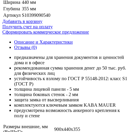
Ширина
440 мм
Глубина
355 мм
Артикул
S10399090540
Добавить в корзину
Получить счет на оплату
Сформировать коммерческое предложение
Описание и Характеристики
Отзывы (0)
предназначены для хранения документов и ценностей
дома и в офисе
рекомендованная сумма хранения денег до 50 тыс. руб.
для физических лиц
устойчивость к взлому по ГОСТ Р 55148-2012: класс S1
(ГОСТ Р)
толщина лицевой панели - 5 мм
толщина боковых стенок - 2 мм
защита замка от высверливания
комплектуются ключевым замком KABA MAUER
предусмотрена возможность анкерного крепления к
полу и стене
Размеры внешние, мм
900x440x355
(ВхШхГ):