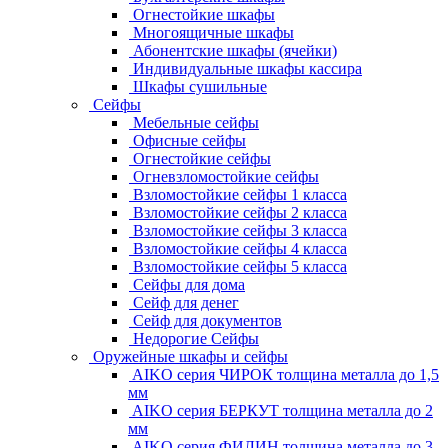
Огнестойкие шкафы
Многоящичные шкафы
Абонентские шкафы (ячейки)
Индивидуальные шкафы кассира
Шкафы сушильные
Сейфы
Мебельные сейфы
Офисные сейфы
Огнестойкие сейфы
Огневзломостойкие сейфы
Взломостойкие сейфы 1 класса
Взломостойкие сейфы 2 класса
Взломостойкие сейфы 3 класса
Взломостойкие сейфы 4 класса
Взломостойкие сейфы 5 класса
Сейфы для дома
Сейф для денег
Сейф для документов
Недорогие Сейфы
Оружейные шкафы и сейфы
AIKO серия ЧИРОК толщина металла до 1,5
мм
AIKO серия БЕРКУТ толщина металла до 2
мм
AIKO серия ФИЛИН толщина металла до 3