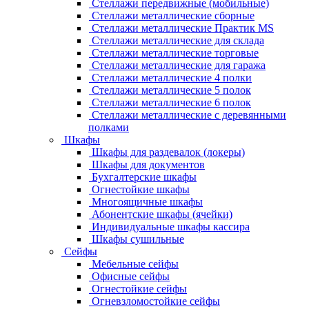
Стеллажи передвижные (мобильные)
Стеллажи металлические сборные
Стеллажи металлические Практик MS
Стеллажи металлические для склада
Стеллажи металлические торговые
Стеллажи металлические для гаража
Стеллажи металлические 4 полки
Стеллажи металлические 5 полок
Стеллажи металлические 6 полок
Стеллажи металлические с деревянными
полками
Шкафы
Шкафы для раздевалок (локеры)
Шкафы для документов
Бухгалтерские шкафы
Огнестойкие шкафы
Многоящичные шкафы
Абонентские шкафы (ячейки)
Индивидуальные шкафы кассира
Шкафы сушильные
Сейфы
Мебельные сейфы
Офисные сейфы
Огнестойкие сейфы
Огневзломостойкие сейфы