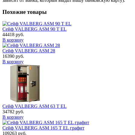
зависит от Банка, который выдал Вашу банковскую карту).
Похожие товары
Сейф VALBERG ASM 90 T EL
44418
руб.
В корзину
Сейф VALBERG ASM 28
16390
руб.
В корзину
Сейф VALBERG ASM 63 T EL
34782
руб.
В корзину
Сейф VALBERG ASM 165 T EL графит
109263
руб.