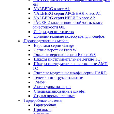
мм
VALBERG класс А1
VALBERG серия АРСЕНАЛ класс А1
VALBERG серия ИРБИС класс А2
JÄGER 2 класс взломостойкости, класс
огнестойкости 60Б
Сейфы для пистолетов
Дополнительные аксессуары для сейфов
Производственная мебель
Верстаки серии Garage
Легкие верстаки Profi W
Тяжелые верстаки серии Expert WS
Шкафы инструментальные легкие ТС
Шкафы инструментальные тяжелые AMH
TC
Тяжелые модульные шкафы серии HARD
Тележки инструментальные
Тумбы
Аксессуары на экран
Специализированные шкафы
Стулья промышленные
Гардеробные системы
Гардеробная
Прихожая